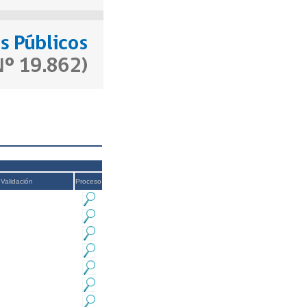
Validación
Proceso