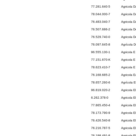
77.281.640-5
Agricola 
78.044.000-7
Agricola D
76.483.040-7
Agricola D
76.507.686-2
Agricola 
76.529.740-0
Agricola 
76.097.645-8
Agrícola D
96.555.130-1
Agricola E
77.151.670-K
Agricola E
78.623.410-7
Agricola E
76.168.685-2
Agricola E
78.657.260-6
Agrícola E
96.819.020-2
Agricola El
6.262.378-0
Agricola El
77.865.450-4
Agricola E
78.173.790-9
Agricola E
76.426.540-8
Agricola 
76.216.787-5
Agricola E
76.198.491-8
Agricola E