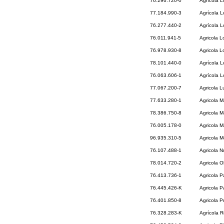
76.296.720-0
Agrícola L
77.184.990-3
Agrícola L
76.277.440-2
Agrícola L
76.011.941-5
Agricola 
76.978.930-8
Agricola L
78.101.440-0
Agrícola L
76.063.606-1
Agrícola L
77.067.200-7
Agricola L
77.633.280-1
Agricola M
78.386.750-8
Agricola M
76.005.178-0
Agricola M
96.935.310-5
Agricola 
76.107.488-1
Agricola 
78.014.720-2
Agricola O
76.413.736-1
Agricola P
76.445.426-K
Agricola P
76.401.850-8
Agricola P
76.328.283-K
Agrícola R