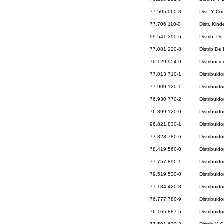
77.505.060-8
Dist. Y Co
77.706.110-0
Distr. Kind
99.541.390-6
Distrib. D
77.081.220-8
Distrib De
76.129.954-9
Distribuci
77.013.710-1
Distribuid
77.909.120-1
Distribuid
76.930.770-2
Distribuid
76.899.120-0
Distribuid
96.821.830-1
Distribuid
77.823.780-6
Distribuid
78.419.560-0
Distribuid
77.757.890-1
Distribuid
79.519.530-0
Distribuid
77.134.420-8
Distribuid
76.777.780-9
Distribuid
76.165.887-5
Distribuid