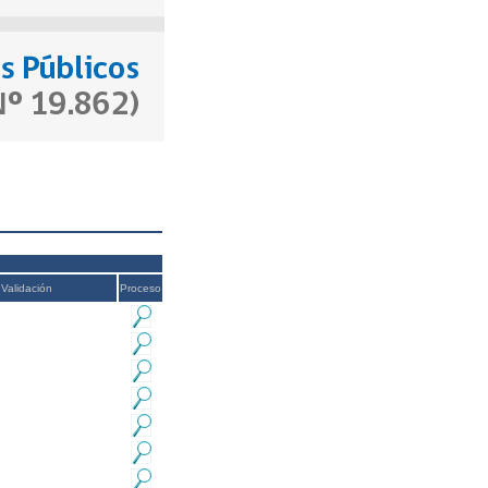
Validación
Proceso