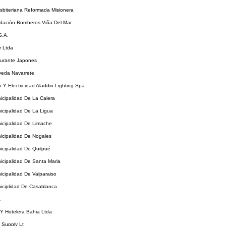
esbiteriana Reformada Misionera
dación Bomberos Viña Del Mar
S.A.
r Ltda
aurante Japones
veda Navarrete
n Y Electricidad Aladdin Lighting Spa
nicipalidad De La Calera
nicipalidad De La Ligua
nicipalidad De Limache
nicipalidad De Nogales
nicipalidad De Quilpué
nicipalidad De Santa Maria
nicipalidad De Valparaiso
niciplidad De Casablanca
A
a Y Hotelera Bahia Ltda
 Supply Lt