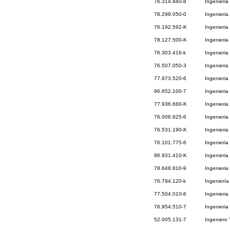
76.314.840-8
Ingenieria
78.299.050-0
Ingenieria
76.192.592-K
Ingenieria
78.127.500-K
Ingenieria
76.303.416-k
Ingenieria
76.507.050-3
Ingenieri
77.973.520-6
Ingenieria
96.652.100-7
Ingenieria
77.936.660-K
Ingenieria
76.006.925-6
Ingenieria
76.531.190-K
Ingenieria
76.101.775-6
Ingenieria
96.931.410-K
Ingenieria
78.648.810-9
Ingenieria
76.794.120-k
Ingenierí
77.504.010-6
Ingenieria
76.954.510-7
Ingenieria
52.005.131-7
Ingeniero 