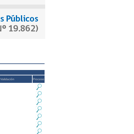
Validación
Proceso