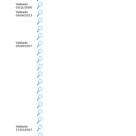
Validado
03/11/2008
Validado
04/04/2013
Validado
05/06/2007
Validado
27/02/2007