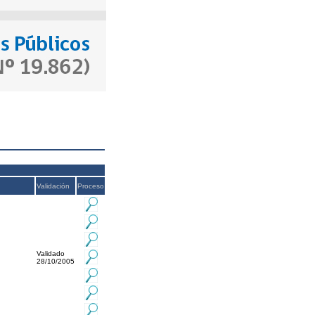
Validación
Proceso
Validado
28/10/2005