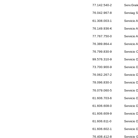
77.142.540-2
Serv.Gral
76.042.967-8
Serviag S
61.308.003-1
Servicio 
76.149.936-K
Servicio A
77.767.750-0
Servicio 
76.389.864-4
Servicio 
76.799.830-9
Servicio 
99.576.310-9
Servicio 
73.700.900-9
Servicio 
76.062.267-2
Servicio 
78.096.830-3
Servicio 
76.079.060-5
Servicio 
61.606.703-6
Servicio 
61.606.608-0
Servicio 
61.606.609-9
Servicio 
61.606.611-0
Servicio 
61.606.602-1
Servicio 
76.408.412-8
Servicio 