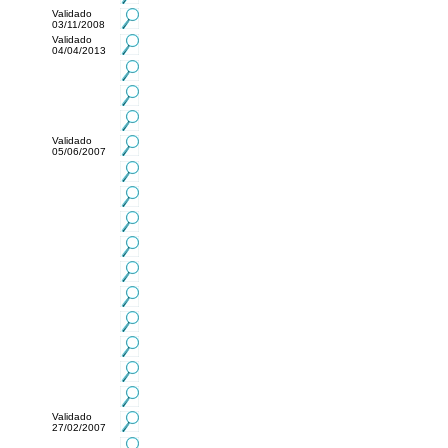
Validado
03/11/2008
Validado
04/04/2013
Validado
05/06/2007
Validado
27/02/2007