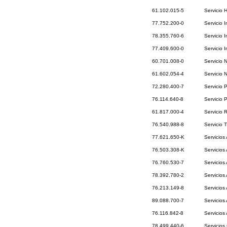
61.102.015-5
Servicio 
77.752.200-0
Servicio 
78.355.760-6
Servicio 
77.409.600-0
Servicio I
60.701.008-0
Servicio 
61.602.054-4
Servicio 
72.280.400-7
Servicio 
76.114.640-8
Servicio 
61.817.000-4
Servicio 
76.540.988-8
Servicio 
77.621.650-K
Servicios 
76.503.308-K
Servicios
76.760.530-7
Servicios
78.392.780-2
Servicios
76.213.149-8
Servicios
89.088.700-7
Servicios 
76.116.842-8
Servicios
78.499.440-6
Servicios