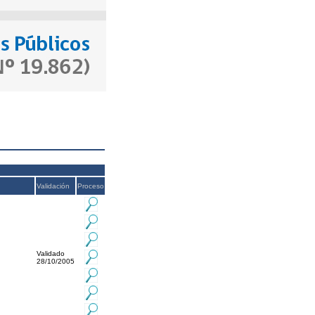
Validación
Proceso
Validado
28/10/2005