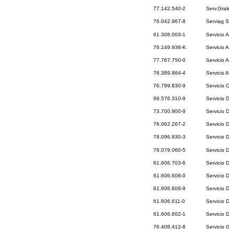
77.142.540-2
Serv.Gral
76.042.967-8
Serviag S
61.308.003-1
Servicio 
76.149.936-K
Servicio A
77.767.750-0
Servicio 
76.389.864-4
Servicio 
76.799.830-9
Servicio 
99.576.310-9
Servicio 
73.700.900-9
Servicio 
76.062.267-2
Servicio 
78.096.830-3
Servicio 
76.079.060-5
Servicio 
61.606.703-6
Servicio 
61.606.608-0
Servicio 
61.606.609-9
Servicio 
61.606.611-0
Servicio 
61.606.602-1
Servicio 
76.408.412-8
Servicio 