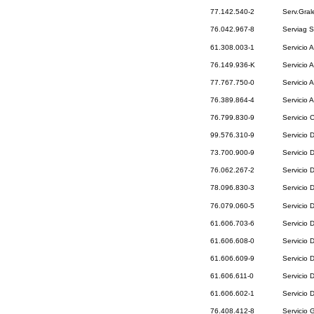
77.142.540-2
Serv.Gral
76.042.967-8
Serviag S
61.308.003-1
Servicio 
76.149.936-K
Servicio A
77.767.750-0
Servicio 
76.389.864-4
Servicio 
76.799.830-9
Servicio 
99.576.310-9
Servicio 
73.700.900-9
Servicio 
76.062.267-2
Servicio 
78.096.830-3
Servicio 
76.079.060-5
Servicio 
61.606.703-6
Servicio 
61.606.608-0
Servicio 
61.606.609-9
Servicio 
61.606.611-0
Servicio 
61.606.602-1
Servicio 
76.408.412-8
Servicio 