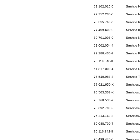
61.102.015-5
Servicio 
77.752.200-0
Servicio 
78.355.760-6
Servicio 
77.409.600-0
Servicio I
60.701.008-0
Servicio 
61.602.054-4
Servicio 
72.280.400-7
Servicio 
76.114.640-8
Servicio 
61.817.000-4
Servicio 
76.540.988-8
Servicio 
77.621.650-K
Servicios 
76.503.308-K
Servicios
76.760.530-7
Servicios
78.392.780-2
Servicios
76.213.149-8
Servicios
89.088.700-7
Servicios 
76.116.842-8
Servicios
78.499.440-6
Servicios