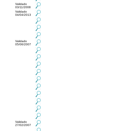
Validado
03/11/2008
Validado
04/04/2013
Validado
05/06/2007
Validado
27/02/2007