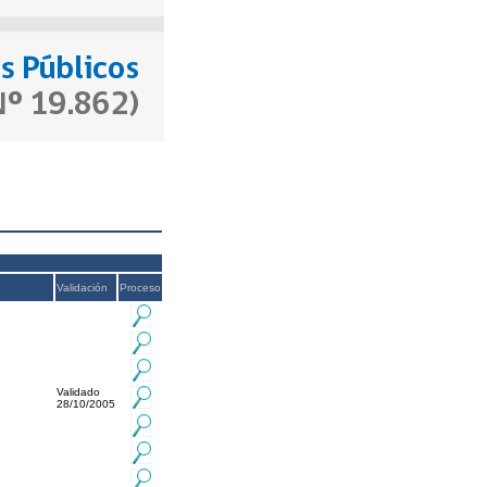
Validación
Proceso
Validado
28/10/2005