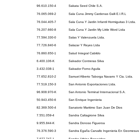
96.610.150-4
Sakata Seed Chile S.A.
76.065.069-2
Sala Cuna Jimmy Cardenas Galli E.I.R.L
76.044.405-7
Sala Cuna Y Jardin Infantil Hormiguitas 3 Ltda.
76.207.660-8
Sala Cuna Y Jardin My Little Word Ltda
77.594.330-0
Salas Y Valenzuela Ltda.
77.726.840-6
Salazar Y Reyes Ltda
76.860.650-1
Salud Integral Cabildo
6.400.106-K
Salvador Contreras Silva
3.432.038-1
Salvador Forno Aguila
77.652.810-2
Samuel Alberto Taborga Navarro Y Cia. Ltda.
77.519.150-3
San Antonio Exportaciones Ltda.
96.908.970-K
San Antonio Terminal Internacional S.A.
50.943.450-6
San Enrique Ingenieria
82.369.500-4
Sanatorio Maritimo San Juan De Dios
7.551.059-4
Sandra Caltagirone Silva
9.955.844-K
Sandra Donoso Figueroa
76.376.590-3
Sandra Egaña Carvallo Ingenieria En Geomesura
7.977.747-1
Sandra Urbina Benavides