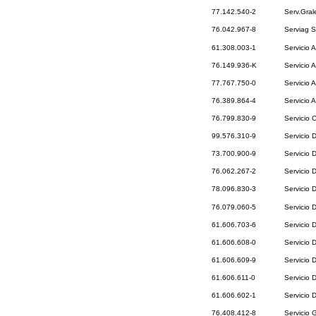
77.142.540-2
Serv.Gral
76.042.967-8
Serviag S
61.308.003-1
Servicio 
76.149.936-K
Servicio A
77.767.750-0
Servicio 
76.389.864-4
Servicio 
76.799.830-9
Servicio 
99.576.310-9
Servicio 
73.700.900-9
Servicio 
76.062.267-2
Servicio 
78.096.830-3
Servicio 
76.079.060-5
Servicio 
61.606.703-6
Servicio 
61.606.608-0
Servicio 
61.606.609-9
Servicio 
61.606.611-0
Servicio 
61.606.602-1
Servicio 
76.408.412-8
Servicio 