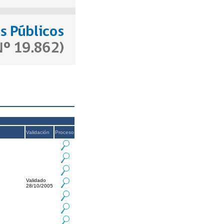
Validación
Proceso
Validado
28/10/2005