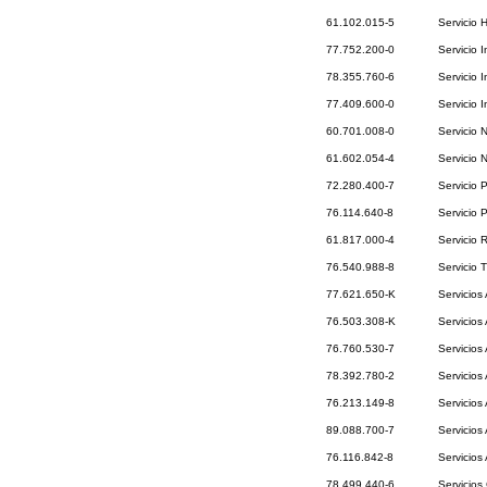
61.102.015-5
Servicio 
77.752.200-0
Servicio 
78.355.760-6
Servicio 
77.409.600-0
Servicio I
60.701.008-0
Servicio 
61.602.054-4
Servicio 
72.280.400-7
Servicio 
76.114.640-8
Servicio 
61.817.000-4
Servicio 
76.540.988-8
Servicio 
77.621.650-K
Servicios 
76.503.308-K
Servicios
76.760.530-7
Servicios
78.392.780-2
Servicios
76.213.149-8
Servicios
89.088.700-7
Servicios 
76.116.842-8
Servicios
78.499.440-6
Servicios