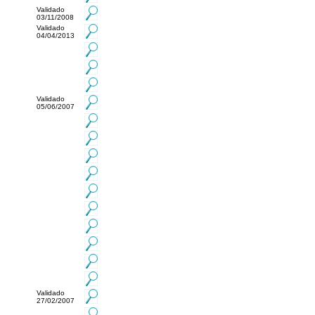
Validado
03/11/2008
Validado
04/04/2013
Validado
05/06/2007
Validado
27/02/2007