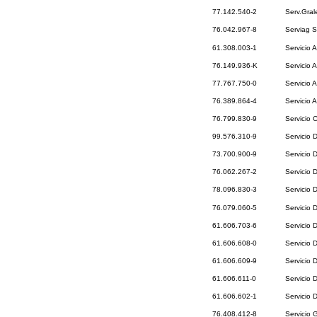
77.142.540-2
Serv.Gral
76.042.967-8
Serviag S
61.308.003-1
Servicio 
76.149.936-K
Servicio A
77.767.750-0
Servicio 
76.389.864-4
Servicio 
76.799.830-9
Servicio 
99.576.310-9
Servicio 
73.700.900-9
Servicio 
76.062.267-2
Servicio 
78.096.830-3
Servicio 
76.079.060-5
Servicio 
61.606.703-6
Servicio 
61.606.608-0
Servicio 
61.606.609-9
Servicio 
61.606.611-0
Servicio 
61.606.602-1
Servicio 
76.408.412-8
Servicio 