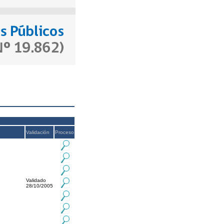
Validación
Proceso
Validado
28/10/2005