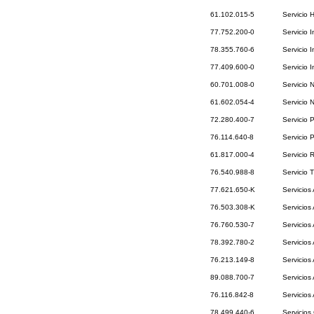
61.102.015-5
Servicio 
77.752.200-0
Servicio 
78.355.760-6
Servicio 
77.409.600-0
Servicio I
60.701.008-0
Servicio 
61.602.054-4
Servicio 
72.280.400-7
Servicio 
76.114.640-8
Servicio 
61.817.000-4
Servicio 
76.540.988-8
Servicio 
77.621.650-K
Servicios 
76.503.308-K
Servicios
76.760.530-7
Servicios
78.392.780-2
Servicios
76.213.149-8
Servicios
89.088.700-7
Servicios 
76.116.842-8
Servicios
78.499.440-6
Servicios