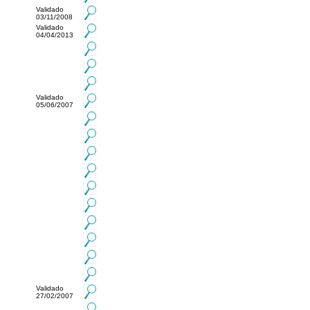
Validado
03/11/2008
Validado
04/04/2013
Validado
05/06/2007
Validado
27/02/2007