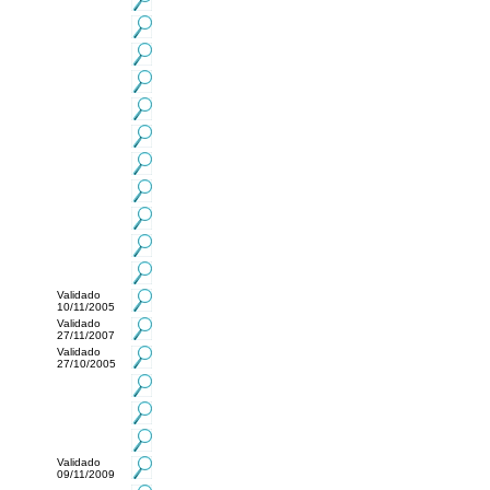
Validado
10/11/2005
Validado
27/11/2007
Validado
27/10/2005
Validado
09/11/2009