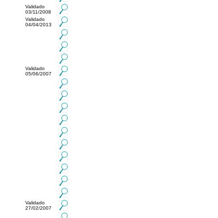
Validado
03/11/2008
Validado
04/04/2013
Validado
05/06/2007
Validado
27/02/2007