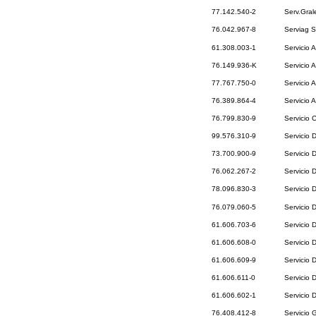
77.142.540-2
Serv.Gral
76.042.967-8
Serviag S
61.308.003-1
Servicio 
76.149.936-K
Servicio A
77.767.750-0
Servicio 
76.389.864-4
Servicio 
76.799.830-9
Servicio 
99.576.310-9
Servicio 
73.700.900-9
Servicio 
76.062.267-2
Servicio 
78.096.830-3
Servicio 
76.079.060-5
Servicio 
61.606.703-6
Servicio 
61.606.608-0
Servicio 
61.606.609-9
Servicio 
61.606.611-0
Servicio 
61.606.602-1
Servicio 
76.408.412-8
Servicio 