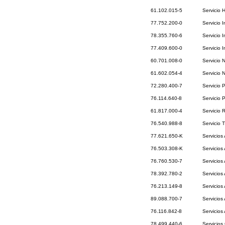
61.102.015-5
Servicio 
77.752.200-0
Servicio 
78.355.760-6
Servicio 
77.409.600-0
Servicio I
60.701.008-0
Servicio 
61.602.054-4
Servicio 
72.280.400-7
Servicio 
76.114.640-8
Servicio 
61.817.000-4
Servicio 
76.540.988-8
Servicio 
77.621.650-K
Servicios 
76.503.308-K
Servicios
76.760.530-7
Servicios
78.392.780-2
Servicios
76.213.149-8
Servicios
89.088.700-7
Servicios 
76.116.842-8
Servicios
78.499.440-6
Servicios