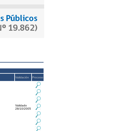
Validación
Proceso
Validado
28/10/2005