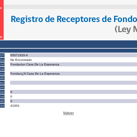
RUT
65071920-4
sía
No Encontrado
ial
Fundacion Casa De La Esperanza
ial
ica
Fundaci¿N Casa De La Esperanza
alle
ero
epto
nio
0
cial
0
ado
0
SII
41001
Volver