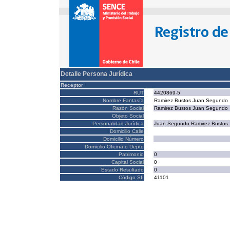
Detalle Persona Jurídica
Receptor
RUT
4420869-5
Nombre Fantasía
Ramirez Bustos Juan Segundo
Razón Social
Ramirez Bustos Juan Segundo
Objeto Social
Personalidad Jurídica
Juan Segundo Ramirez Bustos
Domicilio Calle
Domicilio Número
Domicilio Oficina o Depto
Patrimonio
0
Capital Social
0
Estado Resultado
0
Código SII
41101