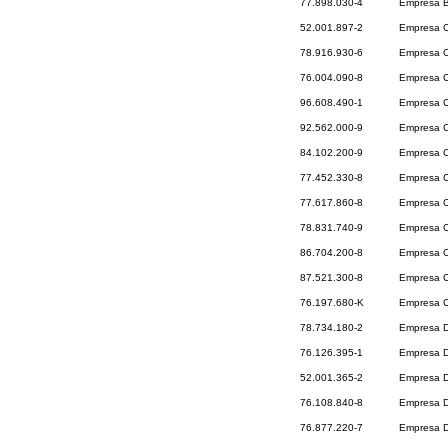
77.898.030-4
Empresa B
52.001.897-2
Empresa Co
78.916.930-6
Empresa C
76.004.090-8
Empresa C
96.608.490-1
Empresa Co
92.562.000-9
Empresa Co
84.102.200-9
Empresa C
77.452.330-8
Empresa Co
77.617.860-8
Empresa C
78.831.740-9
Empresa C
86.704.200-8
Empresa C
87.521.300-8
Empresa C
76.197.680-K
Empresa Co
78.734.180-2
Empresa D
76.126.395-1
Empresa D
52.001.365-2
Empresa D
76.108.840-8
Empresa D
76.877.220-7
Empresa De