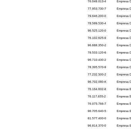
76.048.013-4
Empresa De
77.953.730-7
Empresa D
79.646.200-0
Empresa D
78.589.530-4
Empresa D
96.525.120-0
Empresa D
76.102.625-9
Empresa D
96.688.350-2
Empresa D
78.533.120-6
Empresa D
96.710.430-2
Empresa D
78.395.570-9
Empresa D
77.232.500-2
Empresa D
96.702.080-K
Empresa D
76.164.602-8
Empresa Ed
76.117.655-2
Empresa E
76.075.766-7
Empresa Ed
96.705.640-5
Empresa El
81.577.400-0
Empresa E
96.814.370-0
Empresa E