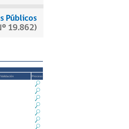
Validación
Proceso