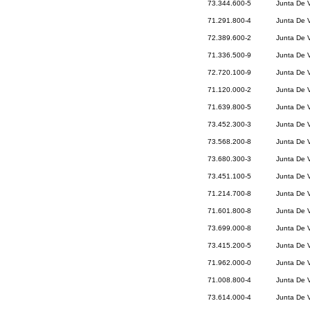
73.344.600-5
Junta De 
71.291.800-4
Junta De V
72.389.600-2
Junta De 
71.336.500-9
Junta De V
72.720.100-9
Junta De 
71.120.000-2
Junta De V
71.639.800-5
Junta De V
73.452.300-3
Junta De V
73.568.200-8
Junta De V
73.680.300-3
Junta De 
73.451.100-5
Junta De V
71.214.700-8
Junta De 
71.601.800-8
Junta De 
73.699.000-8
Junta De 
73.415.200-5
Junta De V
71.962.000-0
Junta De 
71.008.800-4
Junta De 
73.614.000-4
Junta De V