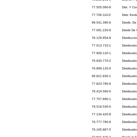
77.505.060-8
Dist. Y Co
77.706.110-0
Distr. Kind
99.541.390-6
Distrib. D
77.081.220-8
Distrib De
76.129.954-9
Distribuci
77.013.710-1
Distribuid
77.909.120-1
Distribuid
76.930.770-2
Distribuid
76.899.120-0
Distribuid
96.821.830-1
Distribuid
77.823.780-6
Distribuid
78.419.560-0
Distribuid
77.757.890-1
Distribuid
79.519.530-0
Distribuid
77.134.420-8
Distribuid
76.777.780-9
Distribuid
76.165.887-5
Distribuid