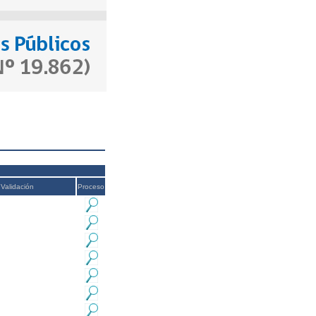
Validación
Proceso