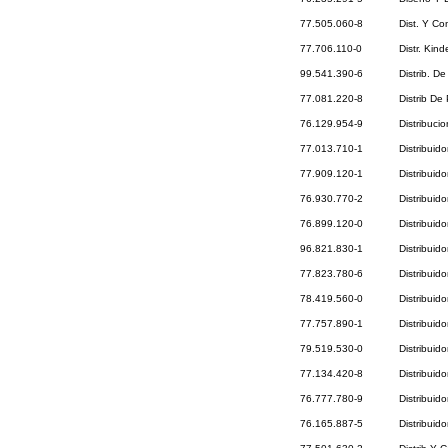
77.505.060-8
Dist. Y Co
77.706.110-0
Distr. Kind
99.541.390-6
Distrib. D
77.081.220-8
Distrib De
76.129.954-9
Distribuci
77.013.710-1
Distribuid
77.909.120-1
Distribuid
76.930.770-2
Distribuid
76.899.120-0
Distribuid
96.821.830-1
Distribuid
77.823.780-6
Distribuid
78.419.560-0
Distribuid
77.757.890-1
Distribuid
79.519.530-0
Distribuid
77.134.420-8
Distribuid
76.777.780-9
Distribuid
76.165.887-5
Distribuid