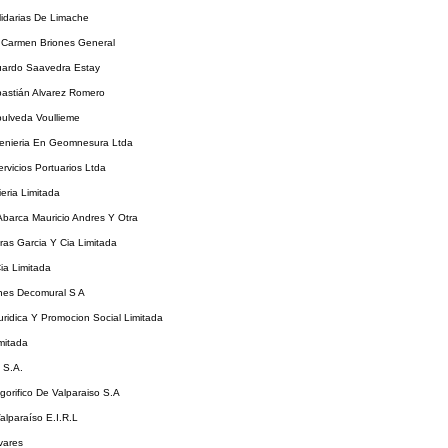
idarias De Limache
l Carmen Briones General
uardo Saavedra Estay
bastián Alvarez Romero
pulveda Voullieme
enieria En Geomnesura Ltda
rvicios Portuarios Ltda
eria Limitada
Abarca Mauricio Andres Y Otra
as Garcia Y Cia Limitada
ia Limitada
nes Decomural S A
ridica Y Promocion Social Limitada
imitada
 S.A.
igorifico De Valparaiso S.A
Valparaíso E.I.R.L
ivares