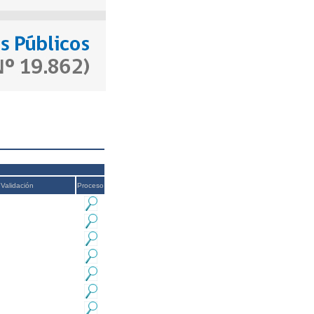
Validación
Proceso