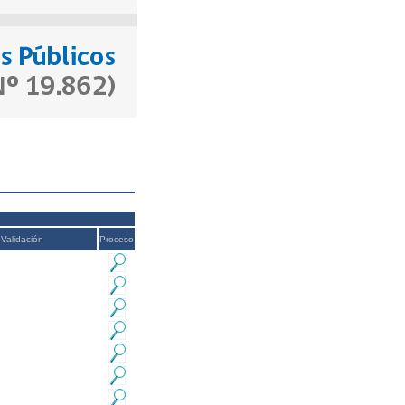
Validación
Proceso