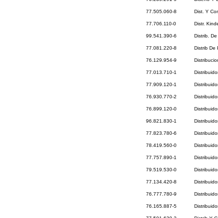
77.505.060-8
Dist. Y Co
77.706.110-0
Distr. Kind
99.541.390-6
Distrib. D
77.081.220-8
Distrib De
76.129.954-9
Distribuci
77.013.710-1
Distribuid
77.909.120-1
Distribuid
76.930.770-2
Distribuid
76.899.120-0
Distribuid
96.821.830-1
Distribuid
77.823.780-6
Distribuid
78.419.560-0
Distribuid
77.757.890-1
Distribuid
79.519.530-0
Distribuid
77.134.420-8
Distribuid
76.777.780-9
Distribuid
76.165.887-5
Distribuid