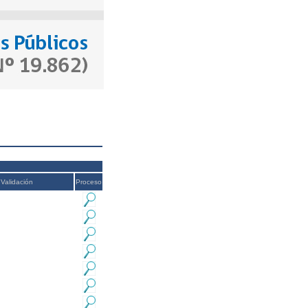
Validación
Proceso